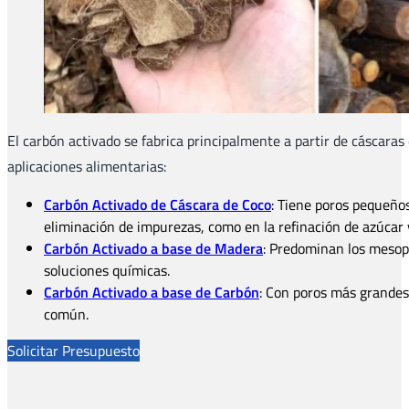
El carbón activado se fabrica principalmente a partir de cáscaras
aplicaciones alimentarias:
Carbón Activado de Cáscara de Coco
: Tiene poros pequeños
eliminación de impurezas, como en la refinación de azúcar 
Carbón Activado
a base
de Madera
: Predominan los mesopo
soluciones químicas.
Carbón Activado a base de Carbón
: Con poros más grandes 
común.
Solicitar Presupuesto