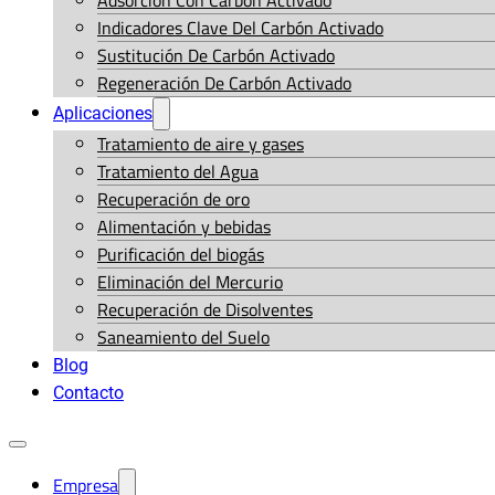
Adsorción Con Carbón Activado
Indicadores Clave Del Carbón Activado
Sustitución De Carbón Activado
Regeneración De Carbón Activado
Aplicaciones
Tratamiento de aire y gases
Tratamiento del Agua
Recuperación de oro
Alimentación y bebidas
Purificación del biogás
Eliminación del Mercurio
Recuperación de Disolventes
Saneamiento del Suelo
Blog
Contacto
Empresa