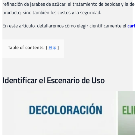
refinación de jarabes de azúcar, el tratamiento de bebidas y la d
producto, sino también los costos y la seguridad.
En este artículo, detallaremos cómo elegir científicamente el
car
Table of contents
显示
Identificar el Escenario de Uso